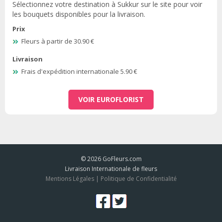
Sélectionnez votre destination à Sukkur sur le site pour voir
les bouquets disponibles pour la livraison.
Prix
Fleurs à partir de 30.90 €
Livraison
Frais d'expédition internationale 5.90 €
VOIR EUROFLORIST
© 2026
GoFleurs.com
Livraison Internationale de fleurs
Mentions Légales
|
Politique de Confidentialité