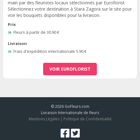
main par des fleuristes locaux sélectionnés par Euroflorist.
Sélectionnez votre destination à Stara Zagora sur le site pour
voir les bouquets disponibles pour la livraison.
Prix
Fleurs à partir de 30.90 €
Livraison
Frais d'expédition internationale 5.90 €
VOIR EUROFLORIST
© 2026
GoFleurs.com
Livraison Internationale de fleurs
Mentions Légales
|
Politique de Confidentialité