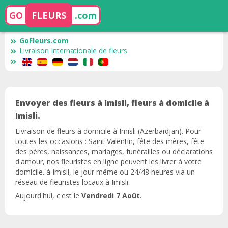
GO
FLEURS
.com
GoFleurs.com
Livraison Internationale de fleurs
Envoyer des fleurs à Imisli, fleurs à domicile à
Imisli.
Livraison de fleurs à domicile à Imisli (Azerbaïdjan). Pour
toutes les occasions : Saint Valentin, fête des mères, fête
des pères, naissances, mariages, funérailles ou déclarations
d'amour, nos fleuristes en ligne peuvent les livrer à votre
domicile. à Imisli, le jour même ou 24/48 heures via un
réseau de fleuristes locaux à Imisli.
Aujourd'hui, c'est le
Vendredi 7 Août
.